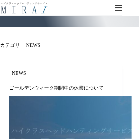
コ
ン
テ
ン
ツ
へ
ス
カテゴリー
NEWS
キ
ッ
プ
NEWS
ゴールデンウィーク期間中の休業について